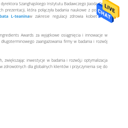
 dyrektora Szanghajskiego Instytutu Badawczego Jiaoda Onlly
ach prezentacji, która połączyła badania naukowe z popytem
bata L-teanina
w zakresie regulacji zdrowia kobiet i jej
ngredients Awards za wyjątkowe osiągnięcia i innowacje w
 długoterminowego zaangażowania firmy w badania i rozwój
 zwiększając inwestycje w badania i rozwój,i optymalizacja
 zdrowotnych dla globalnych klientów i przyczynienia się do