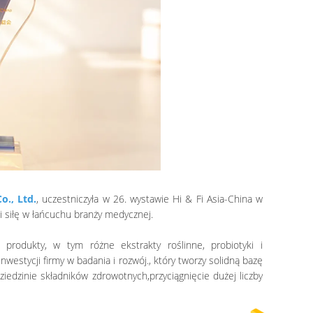
o., Ltd.
, uczestniczyła w 26. wystawie Hi & Fi Asia-China w
 siłę w łańcuchu branży medycznej.
rodukty, w tym różne ekstrakty roślinne, probiotyki i
estycji firmy w badania i rozwój., który tworzy solidną bazę
iedzinie składników zdrowotnych,przyciągnięcie dużej liczby