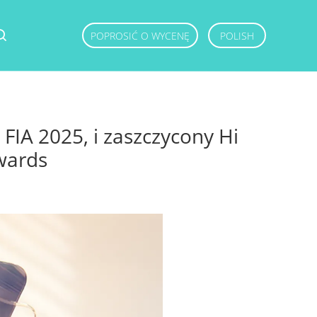
POPROSIĆ O WYCENĘ
POLISH
FIA 2025, i zaszczycony Hi
wards