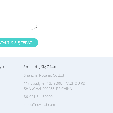
yce
Skontaktuj Się Z Nami
Shanghai Novanat Co.,Ltd
11/F, budynek 13, nr.99. TIANZHOU RD,
SHANGHAI-200233, PR CHINA
86-021-54450909
sales@novanat.com