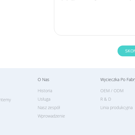
O Nas
Wycieczka Po Fabr
Historia
OEM / ODM
Usługa
R & D
antemy
Nasz zespół
Linia produkcyjna
Wprowadzenie