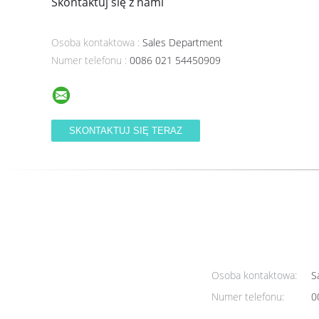
Skontaktuj się z nami
Osoba kontaktowa :
Sales Department
Numer telefonu :
0086 021 54450909
Osoba kontaktowa:
Sa
Numer telefonu:
0